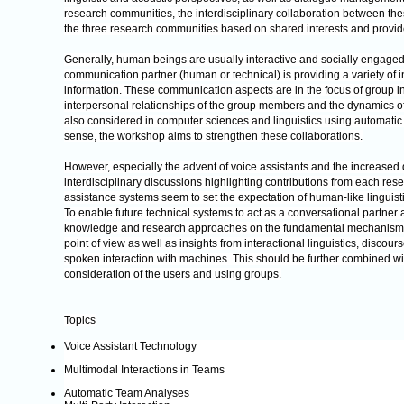
research communities, the interdisciplinary collaboration between the
the three research communities based on shared interests and provide
Generally, human beings are usually interactive and socially engaged
communication partner (human or technical) is providing a variety of i
information. These communication aspects are in the focus of group inte
interpersonal relationships of the group members and the dynamics o
also considered in computer sciences and linguistics using automatic a
sense, the workshop aims to strengthen these collaborations.
However, especially the advent of voice assistants and the increased
interdisciplinary discussions highlighting contributions from each rese
assistance systems seem to set the expectation of human-like linguistic f
To enable future technical systems to act as a conversational partner 
knowledge and research approaches on the fundamental mechanisms o
point of view as well as insights from interactional linguistics, disco
spoken interaction with machines. This should be further combined wi
consideration of the users and using groups.
Topics
Voice Assistant Technology
Multimodal Interactions in Teams
Automatic Team Analyses