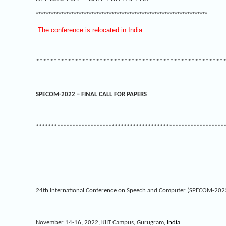
********************************************************************
The conference is relocated in India.
*****************************************************
SPECOM-2022 –
FINAL CALL FOR PAPERS
**************************************************************
24th International Conference on Speech and Computer (SPECOM-202
November 14-16, 2022, KIIT Campus, Gurugram
, India