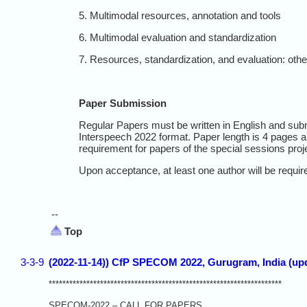
5. Multimodal resources, annotation and tools
6. Multimodal evaluation and standardization
7. Resources, standardization, and evaluation: othe
Paper Submission
Regular Papers must be written in English and subm
Interspeech 2022 format. Paper length is 4 pages a
requirement for papers of the special sessions pro
Upon acceptance, at least one author will be require
--
Top
3-3-9
(2022-11-14)) CfP SPECOM 2022, Gurugram, India (up
********************************************************************
SPECOM-2022 – CALL FOR PAPERS