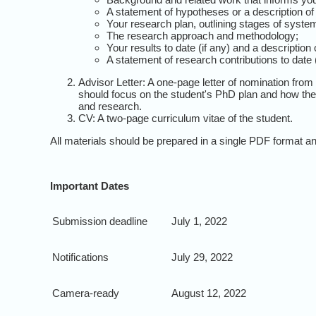
A statement of hypotheses or a description of
Your research plan, outlining stages of syste
The research approach and methodology;
Your results to date (if any) and a descriptio
A statement of research contributions to date
Advisor Letter: A one-page letter of nomination from t
should focus on the student's PhD plan and how the 
and research.
CV: A two-page curriculum vitae of the student.
All materials should be prepared in a single PDF format
Important Dates
Submission deadline
July 1, 2022
Notifications
July 29, 2022
Camera-ready
August 12, 2022