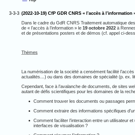
3-3-3
(2022-10-19) CfP GDR CNRS « l’accès à l’information 
Dans le cadre du GdR CNRS Traitement automatique des la
de « l’accès à l’information » le
19 octobre 2022
à Rennes.
et de présentations posters et de démos (
cf
. appel ci-des
Thèmes
La numérisation de la société a censément facilité l’
accès 
actualités…) ou dans des domaines de spécialité (p. ex. litt
Cependant, face à l’avalanche de documents, de sites we
autant de défis scientifiques pour les domaines de la reche
Comment trouver les documents ou passages permett
Comment extraire des informations spécifiques d’
Comment faciliter l’interaction entre un utilisateur
interfaces de visualisation ?