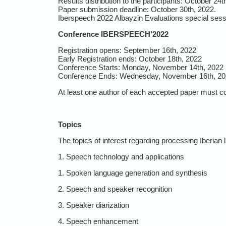
Results distribution to the participants: October 24t
Paper submission deadline: October 30th, 2022.
Iberspeech 2022 Albayzin Evaluations special ses
Conference IBERSPEECH’2022
Registration opens: September 16th, 2022
Early Registration ends: October 18th, 2022
Conference Starts: Monday, November 14th, 2022
Conference Ends: Wednesday, November 16th, 2
At least one author of each accepted paper must comp
Topics
The topics of interest regarding processing Iberian l
1. Speech technology and applications
1. Spoken language generation and synthesis
2. Speech and speaker recognition
3. Speaker diarization
4. Speech enhancement