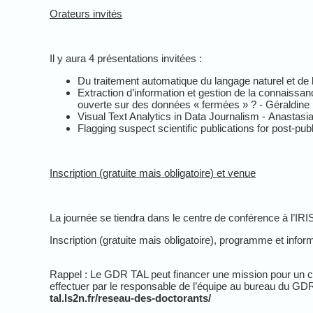
Orateurs invités
Il y aura 4 présentations invitées :
Du traitement automatique du langage naturel et d
Extraction d’information et gestion de la connais
ouverte sur des données « fermées » ?
-
Géraldine
Visual Text Analytics in Data Journalism
-
Anastasia
Flagging suspect scientific publications for post-pu
Inscription (gratuite mais obligatoire) et venue
La journée se tiendra dans le centre de conférence à l’IR
Inscription (gratuite mais obligatoire), programme et infor
Rappel : Le GDR TAL peut financer une mission pour un 
effectuer par le responsable de l’équipe au bureau du GDR.
tal.ls2n.fr/reseau-des-doctorants/