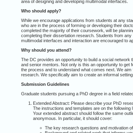
area of designing and developing multimodal interfaces.
Who should apply?
While we encourage applications from students at any stage
who are in the process of forming or developing their doct
completed the majority of their coursework, will be planning
completing their dissertation research. Students from any 
multimodal interfaces and interaction are encouraged to a
Why should you attend?
The DC provides an opportunity to build a social network t
and senior mentors. Not only is this an opportunity to get 
the process and to understand what comes next. We aim to
research. We specifically aim to create an informal settin
Submission Guidelines
Graduate students pursuing a PhD degree in a field related
Extended Abstract: Please describe your PhD resea
The instructions and templates are on the following 
Your extended abstract should follow the same outlin
anonymous. In particular, it should cover:
The key research questions and motivation o
Background and related work that informs yo