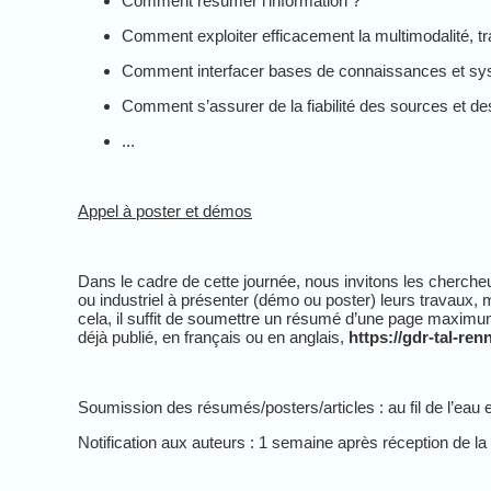
Comment résumer l'information ?
Comment exploiter efficacement la multimodalité, t
Comment interfacer bases de connaissances et sy
Comment s’assurer de la fiabilité des sources et de
...
Appel à poster et démos
Dans le cadre de cette journée, nous invitons les cherch
ou industriel à présenter (démo ou poster) leurs travaux
cela, il suffit de soumettre un résumé d’une page maximum, e
déjà publié, en français ou en anglais,
https://gdr-tal-re
Soumission des résumés/posters/articles : au fil de l’eau
Notification aux auteurs : 1 semaine après réception de la