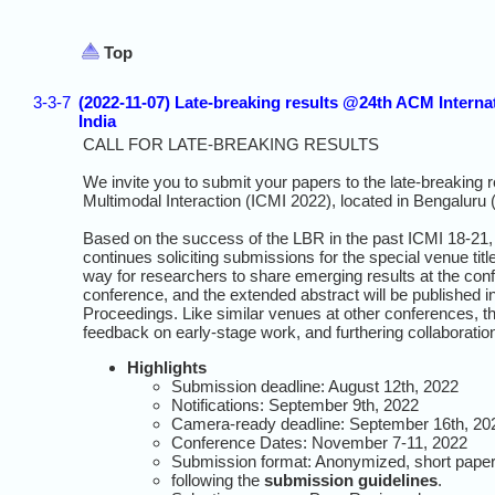
Top
3-3-7
(2022-11-07) Late-breaking results @24th ACM Interna
India
CALL
FOR
LATE-BREAKING RESULTS
We invite you to submit your papers to the late-breaking 
Multimodal
Interaction (
ICMI
2022),
located in Bengaluru
Based on the success of the LBR in the past ICMI 18-21,
continues soliciting submissions for the special venue ti
way for researchers to share emerging results at the con
conference, and the extended abstract will be published
Proceedings. Like similar venues at other conferences, th
feedback on early-stage work, and furthering collaborati
Highlights
Submission deadline: August 12th, 2022
Notifications: September 9th, 2022
Camera-ready deadline: September 16th, 20
Conference Dates: November 7-11, 2022
Submission format: Anonymized, short paper 
following the
submission guidelines
.