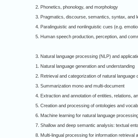
2. Phonetics, phonology, and morphology
3. Pragmatics, discourse, semantics, syntax, and 
4. Paralinguistic and nonlinguistic cues (e.g. emot
5. Human speech production, perception, and comm
3. Natural language processing (NLP) and applicat
1. Natural language generation and understanding
2. Retrieval and categorization of natural languag
3. Summarization mono and multi-document
4. Extraction and annotation of entities, relations, a
5. Creation and processing of ontologies and vocab
6. Machine learning for natural language processin
7. Shallow and deep semantic analysis: textual ent
8. Multi-lingual processing for information retrieval 