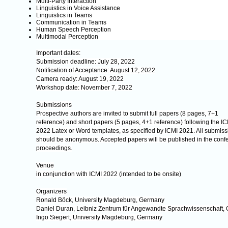
Multi-Party Interaction
Linguistics in Voice Assistance
Linguistics in Teams
Communication in Teams
Human Speech Perception
Multimodal Perception
Important dates:
Submission deadline: July 28, 2022
Notification of Acceptance: August 12, 2022
Camera ready: August 19, 2022
Workshop date: November 7, 2022
Submissions
Prospective authors are invited to submit full papers (8 pages, 7+1
reference) and short papers (5 pages, 4+1 reference) following the I
2022 Latex or Word templates, as specified by ICMI 2021. All submiss
should be anonymous. Accepted papers will be published in the conf
proceedings.
Venue
in conjunction with ICMI 2022 (intended to be onsite)
Organizers
Ronald Böck, University Magdeburg, Germany
Daniel Duran, Leibniz Zentrum für Angewandte Sprachwissenschaft,
Ingo Siegert, University Magdeburg, Germany