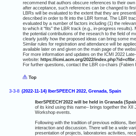
recommend that authors obscure references to their own pri
after acceptance, such references can be changed to firs
LBRs will be evaluated to the extent that they are present
described in order to fit into the LBR format. The LBR tr
evaluated by a number of factors including (1) the relevan
to which it “fits” the LBR track (e.g., in-progress results)
the potential contributions of the research to the field of
clearly justify how the proposed ideas can bring some mea
Similar rules for registration and attendance will be appli
available later on and given on the main page of the websi
For more information and updates on the ICMI 2022 Late-
website:
https://icmi.acm.org/2022/index.php?id=cflbr
.
For further questions, contact the LBR co-chairs (Fabien 
Top
3-3-8
(2022-11-14) IberSPEECH 2022, Grenada, Spain
IberSPEECH’2022 will be held in Granada (Spai
of its kind using this name– brings together the XI
Workshop events.
Following with the tradition of previous editions, 
interaction and discussion. There will be a wide vari
presentation of projects, laboratories activities, 