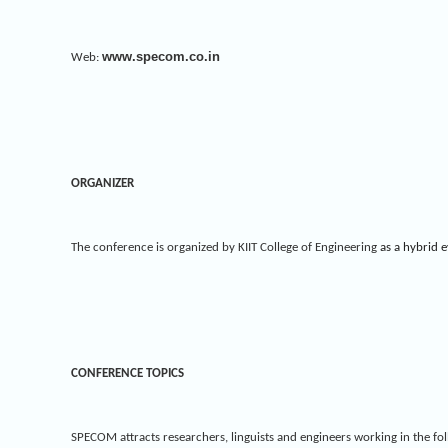
www.specom.co.in
Web:
ORGANIZER
The conference is organized by KIIT College of Engineering
as a hybrid 
CONFERENCE TOPICS
SPECOM attracts researchers, linguists and engineers working in the fo