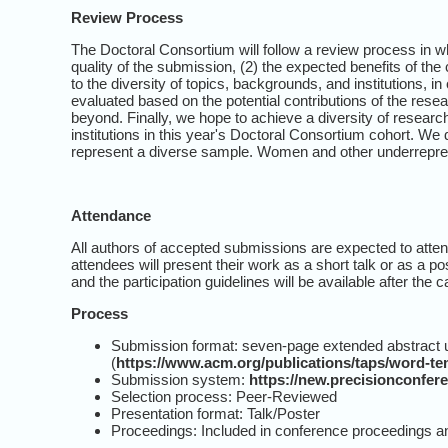
Review Process
The Doctoral Consortium will follow a review process in wh
quality of the submission, (2) the expected benefits of the
to the diversity of topics, backgrounds, and institutions, in
evaluated based on the potential contributions of the resear
beyond. Finally, we hope to achieve a diversity of resear
institutions in this year's Doctoral Consortium cohort. We 
represent a diverse sample. Women and other underrepres
Attendance
All authors of accepted submissions are expected to atte
attendees will present their work as a short talk or as a 
and the participation guidelines will be available after the
Process
Submission format: seven-page extended abstract
(
https://www.acm.org/publications/taps/word-t
Submission system:
https://new.precisionconfer
Selection process: Peer-Reviewed
Presentation format: Talk/Poster
Proceedings: Included in conference proceedings a