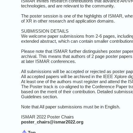
ISMAR invites research contributions that advance AR/VR/
technologies, and are relevant to the community.
The poster session is one of the highlights of ISMAR, wh
of XR in other research and application domains.
SUBMISSION DETAILS
We welcome paper submissions from 2-6 pages, including th
extended abstract, which can contain smaller contribution
Please note that ISMAR further distinguishes poster paper
archival. This means that authors of 2 page poster papers 
at later ISMAR conferences.
All submissions will be accepted or rejected as poster pap
All accepted papers will be archived in the IEEE Xplore digi
At least one of the authors must register and attend the 
The Poster track is co-aligned to the Conference Paper
based on the merit of their contribution. Detailed submiss
Guidelines section.
Note that All paper submissions must be in English.
ISMAR 2022 Poster Chairs
poster_chairs@ismar2022.org
Top