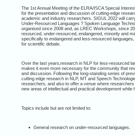
The 1st Annual Meeting of the ELRA/ISCA Special Intere
for the presentation and discussion of cutting-edge resea
academic and industry researchers. SIGUL 2022 will carr
Under-Resourced Languages ? Spoken Language Technolo
organised since 2008 and, as LREC Workshops, since 2014
resourced, under-resourced, endangered, minority and min
specifically to endangered and less-resourced languages
for scientific debate.
Over the last years,
research in NLP for less-resourced l
makes it even more necessary for the community that revo
and discussion. Following the long-standing series of pre
cutting edge research in NLP, MT and Speech Technologie
researchers, and also to offer a venue where researchers i
new areas of intellectual and practical development while
Topics include but are not limited to:
General research on
under-resourced languages
.