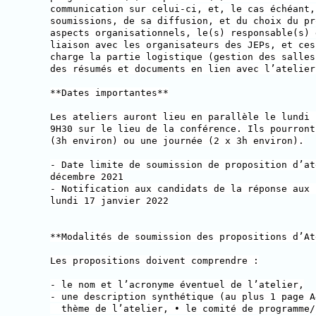
communication sur celui-ci, et, le cas échéant,
soumissions, de sa diffusion, et du choix du pr
aspects organisationnels, le(s) responsable(s) 
liaison avec les organisateurs des JEPs, et ces
charge la partie logistique (gestion des salles
des résumés et documents en lien avec l’atelier
**Dates importantes**
Les ateliers auront lieu en parallèle le lundi 
9H30 sur le lieu de la conférence. Ils pourront
(3h environ) ou une journée (2 x 3h environ).
- Date limite de soumission de proposition d’at
décembre 2021
- Notification aux candidats de la réponse aux 
lundi 17 janvier 2022
**Modalités de soumission des propositions d’At
Les propositions doivent comprendre :
- le nom et l’acronyme éventuel de l’atelier,
- une description synthétique (au plus 1 page A
thème de l’atelier, • le comité de programme/