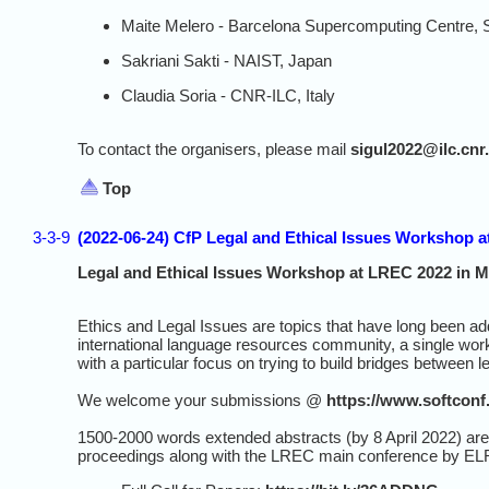
Maite Melero - Barcelona Supercomputing Centre, 
Sakriani Sakti - NAIST, Japan
Claudia Soria - CNR-ILC, Italy
To contact the organisers, please mail
sigul2022@ilc.cnr.
Top
3-3-9
(2022-06-24) CfP Legal and Ethical Issues Workshop a
Legal and Ethical Issues Workshop at LREC 2022 in Ma
Ethics and Legal Issues are topics that have long been ad
international language resources community, a single wor
with a particular focus on trying to build bridges between l
We welcome your submissions @
https://www.softcon
1500-2000 words extended abstracts (by 8 April 2022) are 
proceedings along with the LREC main conference by EL