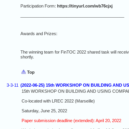
Participation Form:
https://tinyurl.com/wb76cjxj
_____________________________________________
Awards and Prizes:
The winning team for FinTOC 2022 shared task will receiv
shortly.
Top
3-3-11
(2022-06-25) 15th WORKSHOP ON BUILDING AND U
15th WORKSHOP ON BUILDING AND USING COMP
Co-located with LREC 2022 (Marseille)
Saturday, June 25, 2022
Paper submission deadline (extended): April 20, 2022