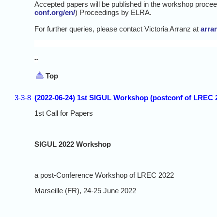
Accepted papers will be published in the workshop proce
conf.org/en/
) Proceedings by ELRA.
For further queries, please contact Victoria Arranz at
arra
--
Top
3-3-8
(2022-06-24) 1st SIGUL Workshop (postconf of LREC 
1st Call for Papers
SIGUL 2022 Workshop
a post-Conference Workshop of LREC 2022
Marseille (FR), 24-25 June 2022