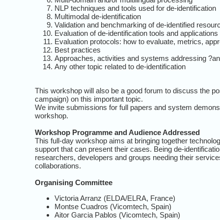
NLP techniques and tools used for de-identification
Multimodal de-identification
Validation and benchmarking of de-identified resour
Evaluation of de-identification tools and applications
Evaluation protocols: how to evaluate, metrics, app
Best practices
Approaches, activities and systems addressing ?an
Any other topic related to de-identification
This workshop will also be a good forum to discuss the poss
campaign) on this important topic.
We invite submissions for full papers and system demonstr
workshop.
Workshop Programme and Audience Addressed
This full-day workshop aims at bringing together technology
support that can present their cases. Being de-identificat
researchers, developers and groups needing their services
collaborations.
Organising Committee
Victoria Arranz (ELDA/ELRA, France)
Montse Cuadros (Vicomtech, Spain)
Aitor Garcia Pablos (Vicomtech, Spain)