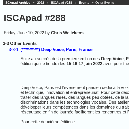
ISCApad Archive
»
2022
»
ISCApad #288
»
Events
» Other Events
ISCApad #288
Friday, June 10, 2022 by
Chris Wellekens
3-3 Other Events
3-3-1
(****-**-**) Deep Voice, Paris, France
Suite au succès de la première édition des
Deep Voice, P
édition qui se tiendra les
15-16-17 juin 2022
avec pour t
Deep Voice, Paris est l’événement parisien dédié à la voix et 
et technique, innovation et entrepreneuriat. Pour cette d
traiter des langues rares, des langues peu dotées, de la l
discriminations dans les technologies vocales. Des atelier
développer leurs compétences dans les domaines du trait
réseautage en fin de journée faciliteront les rencontres et 
Pour cette deuxième édition :