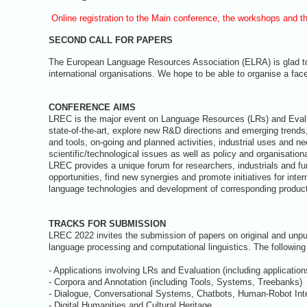
Online registration to the Main conference, the workshops and th
SECOND CALL FOR PAPERS
The European Language Resources Association (ELRA) is glad to 
international organisations. We hope to be able to organise a face
CONFERENCE AIMS
LREC is the major event on Language Resources (LRs) and Evalu
state-of-the-art, explore new R&D directions and emerging trends
and tools, on-going and planned activities, industrial uses and 
scientific/technological issues as well as policy and organisation
LREC provides a unique forum for researchers, industrials and f
opportunities, find new synergies and promote initiatives for inte
language technologies and development of corresponding product
TRACKS FOR SUBMISSION
LREC 2022 invites the submission of papers on original and unpub
language processing and computational linguistics. The following (
- Applications involving LRs and Evaluation (including application
- Corpora and Annotation (including Tools, Systems, Treebanks)
- Dialogue, Conversational Systems, Chatbots, Human-Robot Int
- Digital Humanities and Cultural Heritage