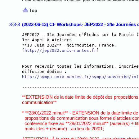
Top
3-3-3
(2022-06-13) CF Workshops- JEP2022 - 34e Journées d'
JEP2022 - 34e Journées d'Études sur la Parole (
1er Appel à Ateliers
**13 Juin 2022**, Noirmoutier, France.
[
http://jep2022.univ-nantes.fr
]
Pour recevoir toutes les informations, inscrive
diffusion dédiée :
http://sympa.univ-nantes.fr/sympa/subscribe/inf
-----------------------------------------------
**EXTENSION de la date limite de dépôt des propositions
communication**
* **28/01/2022 minuit** - EXTENSION de la date limite d
propositions de communication sous forme d'articles com
conférence fixée au **28/01/2022 minuit** (auteur(s) + tit
mots-clés + résumé) - au lieu du 20/01;