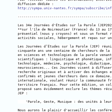
diffusion dédiée :
http://sympa.univ-nantes.fr/sympa/subscribe/inf
-----------------------------------------------
Les 34e Journées d'Études sur la Parole (JEP202
**sur l'île de Noirmoutier (France) du 13 au 17
présentiel (nous y croyons) et sous un format r
activités sociales, hébergement et repas sur un
Les Journées d’Études sur la Parole (JEP) réuni
cinquante ans une centaine de chercheurs de la 
en sciences et technologies de la parole venant
scientifiques : linguistique et phonétique, inf
technologie, médecine, psychologie, didactique,
neurosciences... Ces Journées visent à diffuser
recherche originaux et à activer des échanges e
confirmés et jeunes chercheurs dans ce domaine.
internationale, voulant réunir la communauté fr
territoire français. Pour cette édition, un col
proposé sans évidemment exclure les thèmes récu
JEP :
'Parole, Geste, Musique : des unités à leur 
Nous aurons le plaisir d'accueillir les confére