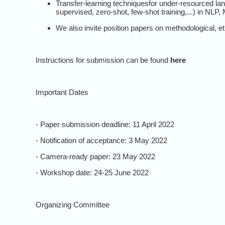
Transfer-learning techniques
for under-resourced la
supervised, zero-shot, few-shot training,...)
in NLP,
We also invite
position papers
on methodological, ethi
Instructions for submission can be found
here
Important Dates
- Paper submission deadline: 11 April 2022
- Notification of acceptance: 3 May 2022
- Camera-ready paper: 23 May 2022
- Workshop date: 24-25 June 2022
Organizing Committee