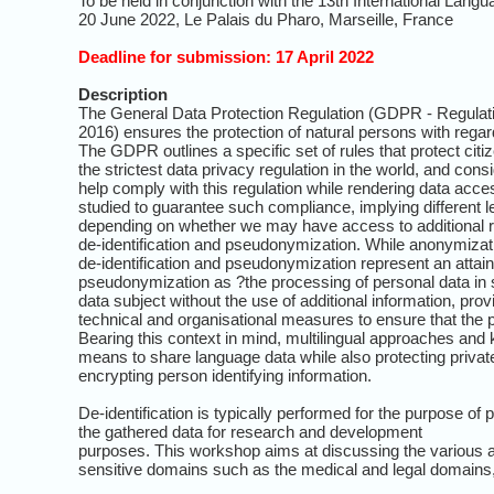
To be held in conjunction with the 13th International L
20 June 2022, Le Palais du Pharo, Marseille, France
Deadline for submission: 17 April 2022
Description
The General Data Protection Regulation (GDPR - Regulatio
2016) ensures the protection of natural persons with rega
The GDPR outlines a specific set of rules that protect ci
the strictest data privacy regulation in the world, and co
help comply with this regulation while rendering data acces
studied to guarantee such compliance, implying different le
depending on whether we may have access to additional re
de-identification and pseudonymization. While anonymization
de-identification and pseudonymization represent an attain
pseudonymization as ?the processing of personal data in s
data subject without the use of additional information, prov
technical and organisational measures to ensure that the per
Bearing this context in mind, multilingual approaches and k
means to share language data while also protecting privat
encrypting person identifying information.
De-identification is typically performed for the purpose of p
the gathered data for research and development
purposes. This workshop aims at discussing the various app
sensitive domains such as the medical and legal domains, 