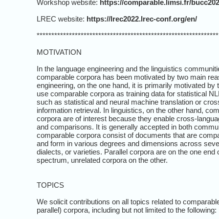
Workshop website:
https://comparable.limsi.fr/bucc202
LREC website:
https://lrec2022.lrec-conf.org/en/
**************************************************************
MOTIVATION
In the language engineering and the linguistics communiti
comparable corpora has been motivated by two main rea
engineering, on the one hand, it is primarily motivated by 
use comparable corpora as training data for statistical NL
such as statistical and neural machine translation or cros
information retrieval. In linguistics, on the other hand, co
corpora are of interest because they enable cross-langua
and comparisons. It is generally accepted in both commun
comparable corpora consist of documents that are compa
and form in various degrees and dimensions across seve
dialects, or varieties. Parallel corpora are on the one end o
spectrum, unrelated corpora on the other.
TOPICS
We solicit contributions on all topics related to comparabl
parallel) corpora, including but not limited to the following: