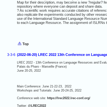
Map for their description, may become a new ?regular? feat
repository where everyone can deposit and share data.
? As scientific work requires accurate citations of refer
also replicate the experiments conducted by other resear
use of the International Standard Language Resource N
to each Language Resource. The assignment of ISLRNs to 
Top
3-3-6
(2022-06-20) LREC 2022 13th Conference on Language 
LREC 2022 - 13th Conference on Language Resources and Evalu
Palais du Pharo - Marseille (France)
June 20-25, 2022
Main Conference: June 21-22-23, 2022
Workshops and Tutorials: June 20-24-25, 2022
Conference web site:
https://lrec2022.lrec-conf.org/
Twitter:
@LREC2022