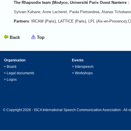
The Rhapsodie team (Modyco, Université Paris Ouest Nanterre
:
Sylvain Kahane, Anne Lacheret, Paola Pietrandrea, Atanas Tchobanov
Partners
: IRCAM (Paris), LATTICE (Paris), LPL (Aix-en-Provence),
Back
Top
Organisation
Events
>
Board
>
Interspeech
>
Legal documents
>
Workshops
>
Logos
© Copyright 2026 - ISCA International Speech Communication Association - All ri